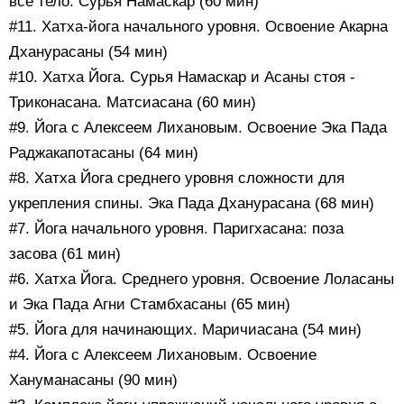
всё тело. Сурья Намаскар (60 мин)
#11. Хатха-йога начального уровня. Освоение Акарна
Дханурасаны (54 мин)
#10. Хатха Йога. Сурья Намаскар и Асаны стоя -
Триконасана. Матсиасана (60 мин)
#9. Йога с Алексеем Лихановым. Освоение Эка Пада
Раджакапотасаны (64 мин)
#8. Хатха Йога среднего уровня сложности для
укрепления спины. Эка Пада Дханурасана (68 мин)
#7. Йога начального уровня. Паригхасана: поза
засова (61 мин)
#6. Хатха Йога. Среднего уровня. Освоение Лоласаны
и Эка Пада Агни Стамбхасаны (65 мин)
#5. Йога для начинающих. Маричиасана (54 мин)
#4. Йога с Алексеем Лихановым. Освоение
Хануманасаны (90 мин)