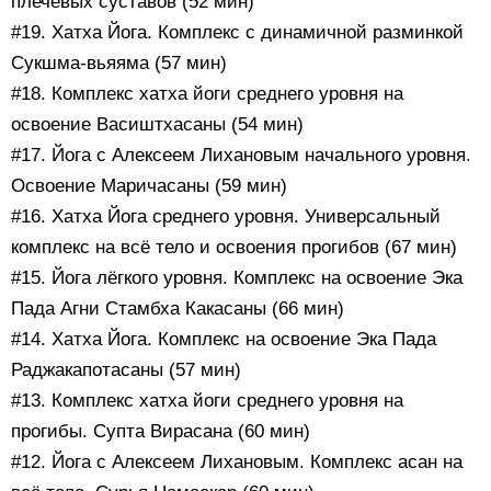
плечевых суставов (52 мин)
#19. Хатха Йога. Комплекс с динамичной разминкой
Сукшма-вьяяма (57 мин)
#18. Комплекс хатха йоги среднего уровня на
освоение Васиштхасаны (54 мин)
#17. Йога с Алексеем Лихановым начального уровня.
Освоение Маричасаны (59 мин)
#16. Хатха Йога среднего уровня. Универсальный
комплекс на всё тело и освоения прогибов (67 мин)
#15. Йога лёгкого уровня. Комплекс на освоение Эка
Пада Агни Стамбха Какасаны (66 мин)
#14. Хатха Йога. Комплекс на освоение Эка Пада
Раджакапотасаны (57 мин)
#13. Комплекс хатха йоги среднего уровня на
прогибы. Супта Вирасана (60 мин)
#12. Йога с Алексеем Лихановым. Комплекс асан на