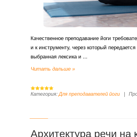
Качественное преподавание йоги требовате
и к инструменту, через который передается
выбранная лексика и
...
Читать дальше »
Категория:
Для преподавателей йоги
|
Пр
Архитектура речи на к