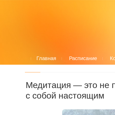
Главная
Расписание
К
Медитация — это не п
с собой настоящим