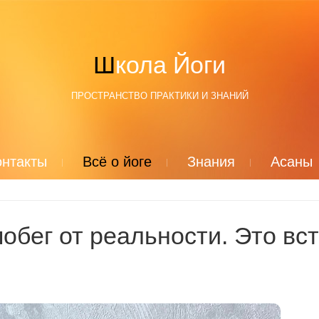
Школа Йоги
ПРОСТРАНСТВО ПРАКТИКИ И ЗНАНИЙ
онтакты
Всё о йоге
Знания
Асаны
обег от реальности. Это вс