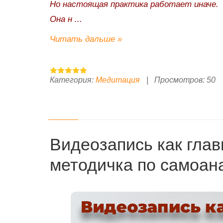
Но настоящая практика работает иначе.
Она н
...
Читать дальше »
Категория:
Медитация
|
Просмотров:
50
Видеозапись как гла
методичка по самоана