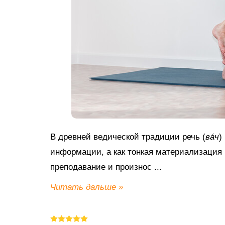
В древней ведической традиции речь (
ва́ч
)
информации, а как тонкая материализация 
преподавание и произнос
...
Читать дальше »