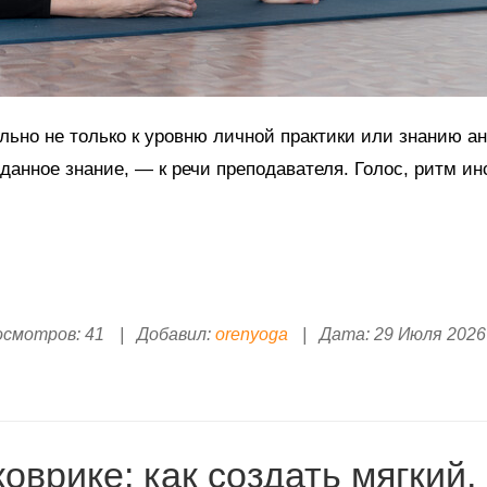
льно не только к уровню личной практики или знанию а
 данное знание, — к речи преподавателя. Голос, ритм ин
осмотров:
41
|
Добавил:
orenyoga
|
Дата:
29 Июля 2026
оврике: как создать мягкий,