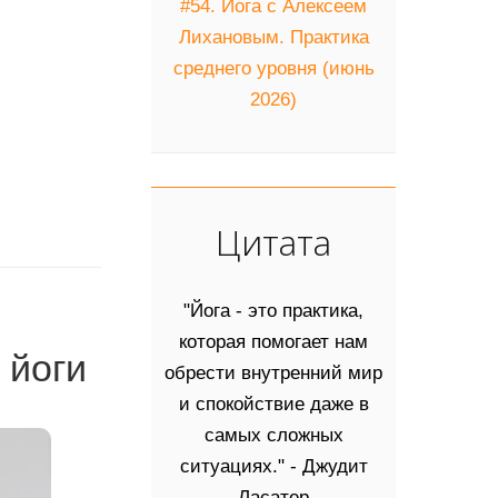
#54. Йога с Алексеем
Лихановым. Практика
среднего уровня (июнь
2026)
Цитата
"Йога - это практика,
которая помогает нам
 йоги
обрести внутренний мир
и спокойствие даже в
самых сложных
ситуациях." - Джудит
Ласатер