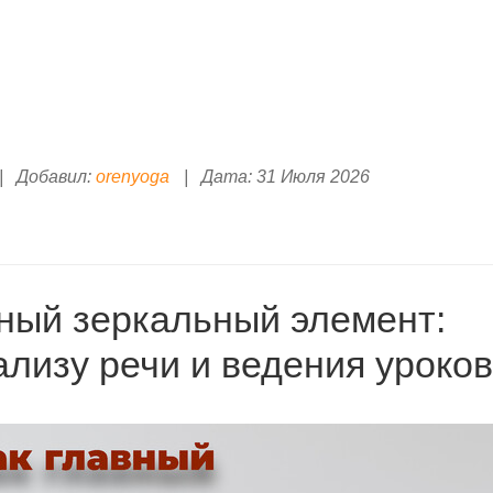
|
Добавил:
orenyoga
|
Дата:
31 Июля 2026
вный зеркальный элемент:
лизу речи и ведения уроков