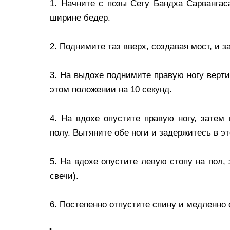
1. Начните с позы Сету Бандха Сарвангаса
ширине бедер.
2. Поднимите таз вверх, создавая мост, и з
3. На выдохе поднимите правую ногу верти
этом положении на 10 секунд.
4. На вдохе опустите правую ногу, затем
полу. Вытяните обе ноги и задержитесь в э
5. На вдохе опустите левую стопу на пол,
свечи).
6. Постепенно отпустите спину и медленно 