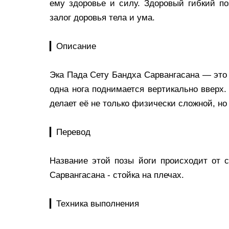
ему здоровье и силу. Здоровый гибкий по
залог доровья тела и ума.
▎Описание
Эка Пада Сету Бандха Сарвангасана — это 
одна нога поднимается вертикально вверх.
делает её не только физически сложной, но
▎Перевод
Название этой позы йоги происходит от с
Сарвангасана - стойка на плечах.
▎Техника выполнения