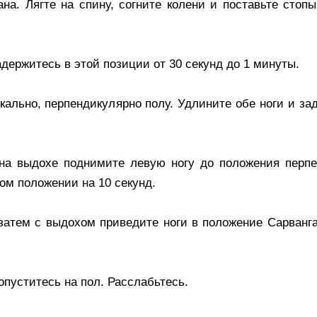
на. Лягте на спину, согните колени и поставьте стопы
адержитесь в этой позиции от 30 секунд до 1 минуты.
кально, перпендикулярно полу. Удлините обе ноги и за
 на выдохе поднимите левую ногу до положения перп
том положении на 10 секунд.
 затем с выдохом приведите ноги в положение Сарванг
опуститесь на пол. Расслабьтесь.