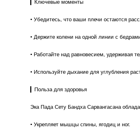
▎Ключевые моменты
• Убедитесь, что ваши плечи остаются рас
• Держите колени на одной линии с бедрам
• Работайте над равновесием, удерживая т
• Используйте дыхание для углубления рас
▎Польза для здоровья
Эка Пада Сету Бандха Сарвангасана облад
• Укрепляет мышцы спины, ягодиц и ног.