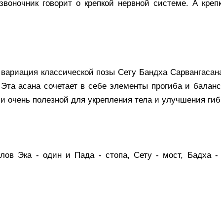
звоночник говорит о крепкой нервной системе. А креп
вариация классической позы Сету Бандха Сарвангасана
 Эта асана сочетает в себе элементы прогиба и баланс
 и очень полезной для укрепления тела и улучшения гиб
лов Эка - один и Пада - стопа, Сету - мост, Бадха -