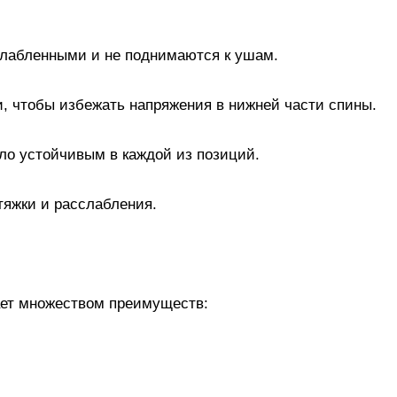
слабленными и не поднимаются к ушам.
и, чтобы избежать напряжения в нижней части спины.
ело устойчивым в каждой из позиций.
тяжки и расслабления.
ает множеством преимуществ: