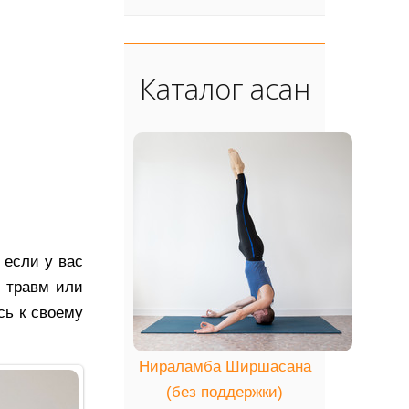
Каталог асан
 если у вас
 травм или
сь к своему
Нираламба Ширшасана
(без поддержки)