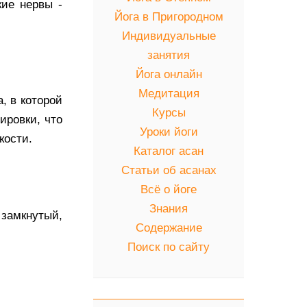
кие нервы -
Йога в Пригородном
Индивидуальные
занятия
Йога онлайн
Медитация
, в которой
Курсы
ировки, что
Уроки йоги
кости.
Каталог асан
Статьи об асанах
Всё о йоге
Знания
 замкнутый,
Содержание
Поиск по сайту