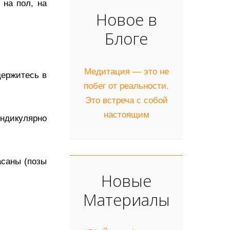
 на пол, на
Новое в
Блоге
Медитация — это не
держитесь в
побег от реальности.
Это встреча с собой
настоящим
ендикулярно
асаны (позы
Новые
Материалы