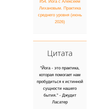
#54. Йога с Алексеем
Лихановым. Практика
среднего уровня (июнь
2026)
Цитата
"Йога - это практика,
которая помогает нам
пробудиться к истинной
сущности нашего
бытия." - Джудит
Ласатер