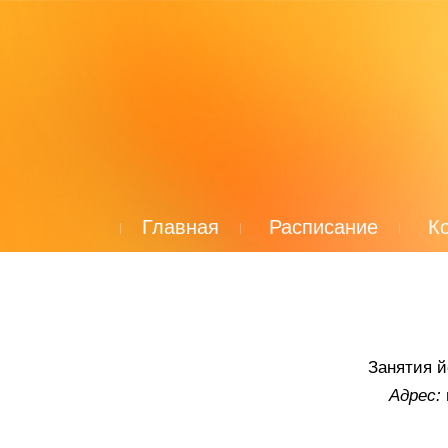
Главная
Расписание
К
Занятия й
Адрес: