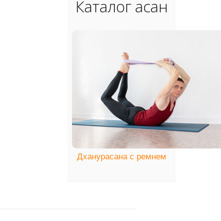
Каталог асан
Дханурасана с ремнем