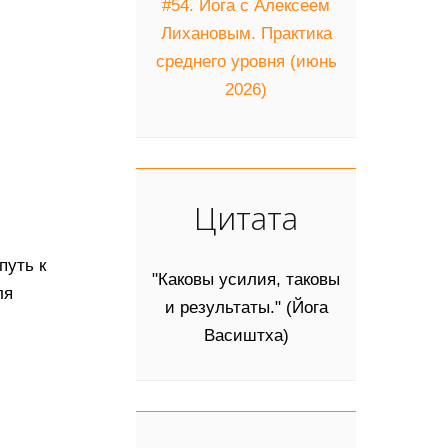
#54. Йога с Алексеем
Лихановым. Практика
среднего уровня (июнь
2026)
Цитата
путь к
"Каковы усилия, таковы
ля
и результаты." (Йога
Васиштха)