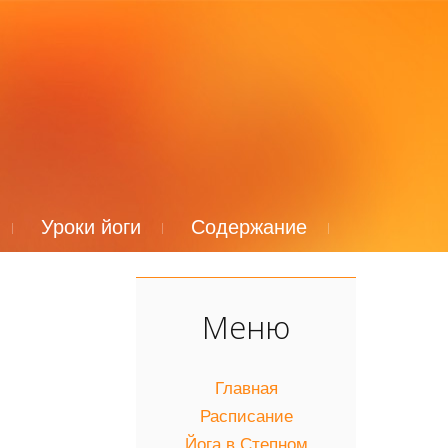
Уроки йоги
Содержание
Меню
Главная
Расписание
Йога в Степном