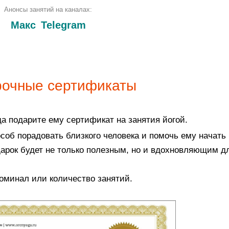
Анонсы занятий на каналах:
Макс
Telegram
очные сертификаты
да подарите ему сертификат на занятия йогой.
об порадовать близкого человека и помочь ему начать 
дарок будет не только полезным, но и вдохновляющим д
оминал или количество занятий.