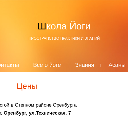
Школа Йоги
ПРОСТРАНСТВО ПРАКТИКИ И ЗНАНИЙ
онтакты
Всё о йоге
Знания
Асаны
Цены
огой в Степном районе Оренбурга
г. Оренбург, ул.Техническая, 7