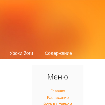
Уроки йоги
Содержание
Меню
Главная
Расписание
Йога в Степном