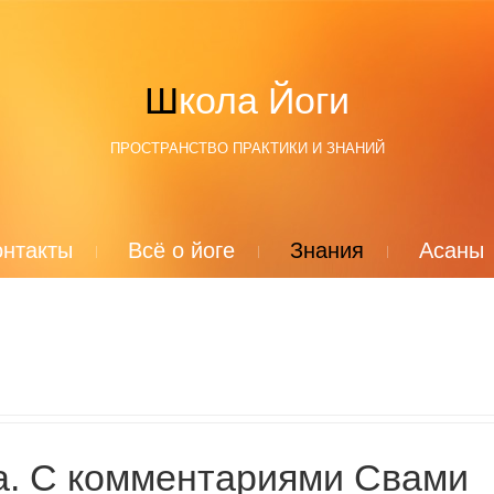
Школа Йоги
ПРОСТРАНСТВО ПРАКТИКИ И ЗНАНИЙ
онтакты
Всё о йоге
Знания
Асаны
а. С комментариями Свами