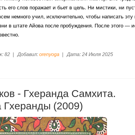
сть его слов поражает и бьет в цель. Ни мистики, ни пус
овсем немного учил, исключительно, чтобы написать эту 
ни в штате Айова после пробуждения. После этого — и
звестно.
к:
82
|
Добавил:
orenyoga
|
Дата:
24 Июля 2025
ков - Гхеранда Самхита.
 Гхеранды (2009)