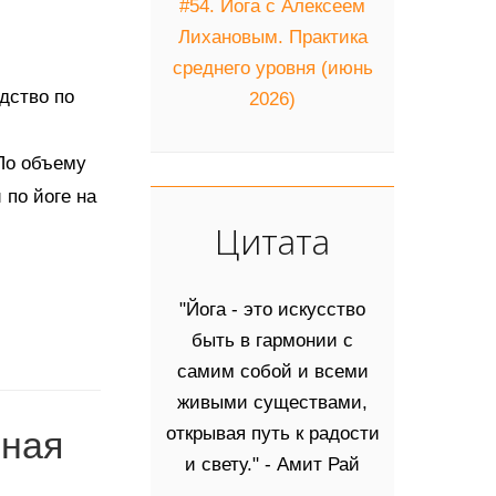
#54. Йога с Алексеем
Лихановым. Практика
среднего уровня (июнь
дство по
2026)
По объему
по йоге на
Цитата
"Йога - это искусство
быть в гармонии с
самим собой и всеми
живыми существами,
открывая путь к радости
рная
и свету." - Амит Рай