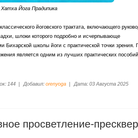
Хатха Йога Прадипика
классического йоговского трактата, включающего руково
мадхи, шлоки которого подробно и исчерпывающе
 Бихарской школы йоги с практической точки зрения. 
ения является одним из лучших практических пособий 
ок:
144
|
Добавил:
orenyoga
|
Дата:
03 Августа 2025
вное просветление-прескве