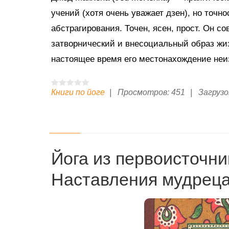
учений (хотя очень уважает дзен), но точно
абстрагирования. Точен, ясен, прост. Он с
затворнический и внесоциальный образ жиз
настоящее время его местонахождение неи
Книги по йоге
|
Просмотров:
451
|
Загрузо
Йога из первоисточни
Наставления мудреца