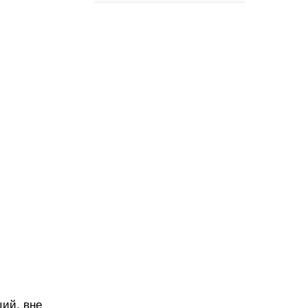
ий, вне