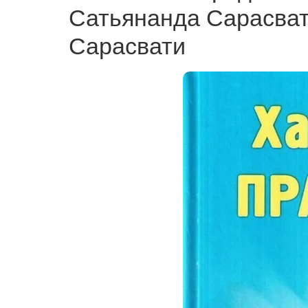
Сатьянанда Сарасват
Сарасвати