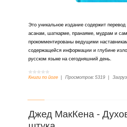
Это уникальное издание содержит перевод 
асанам, шаткарме, пранаяме, мудрам и са
прокомментированы ведущими наставниками
содержащейся информации и глубине излож
русском языке на сегодняшний день.
Книги по йоге
|
Просмотров:
5319
|
Загруз
Джед МакКена - Духо
штука