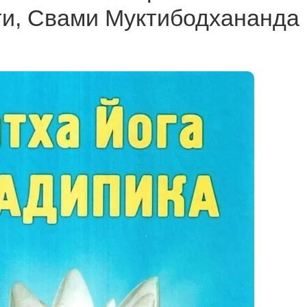
и, Свами Муктибодхананда