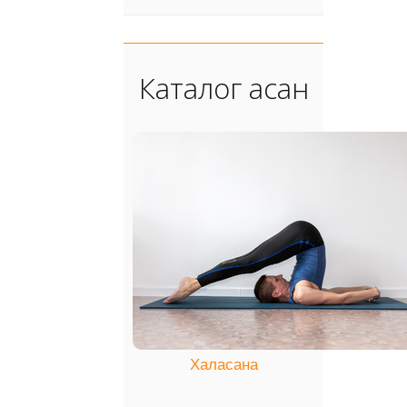
Каталог асан
Халасана