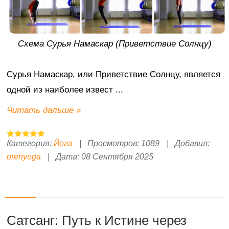
Схема Сурья Намаскар (Приветствие Солнцу)
Сурья Намаскар, или Приветствие Солнцу, является
одной из наиболее извест
...
Читать дальше »
Категория:
Йога
|
Просмотров:
1089
|
Добавил:
orenyoga
|
Дата:
08 Сентября 2025
Сатсанг: Путь к Истине через