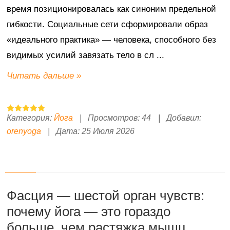
время позиционировалась как синоним предельной
гибкости. Социальные сети сформировали образ
«идеального практика» — человека, способного без
видимых усилий завязать тело в сл
...
Читать дальше »
Категория:
Йога
|
Просмотров:
44
|
Добавил:
orenyoga
|
Дата:
25 Июля 2026
Фасция — шестой орган чувств:
почему йога — это гораздо
больше, чем растяжка мышц