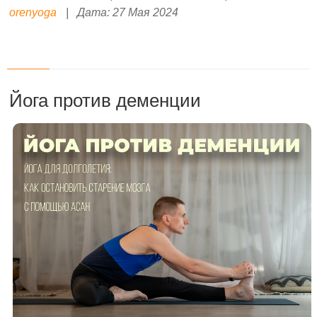
orenyoga
|
Дата:
27 Мая 2024
Йога против деменции