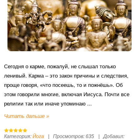
Сегодня о карме, пожалуй, не слышал только
ленивый. Карма – это закон причины и следствия,
проще говоря, «что посеешь, то и пожнёшь». Об
этом говорили многие, включая Иисуса. Почти все
религии так или иначе упоминаю
...
Читать дальше »
Категория:
Йога
|
Просмотров:
635
|
Добавил: