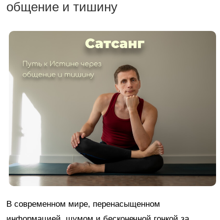
общение и тишину
В современном мире, перенасыщенном
информацией, шумом и бесконечной гонкой за