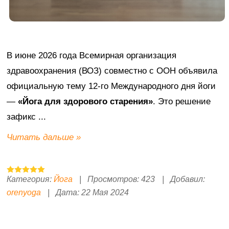
В июне 2026 года Всемирная организация
здравоохранения (ВОЗ) совместно с ООН объявила
официальную тему 12-го Международного дня йоги
—
«Йога для здорового старения»
. Это решение
зафикс
...
Читать дальше »
Категория:
Йога
|
Просмотров:
423
|
Добавил:
orenyoga
|
Дата:
22 Мая 2024