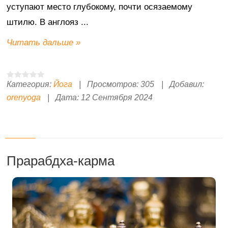
уступают место глубокому, почти осязаемому
штилю. В англояз
...
Читать дальше »
Категория:
Йога
|
Просмотров:
305
|
Добавил:
orenyoga
|
Дата:
12 Сентября 2024
Прарабдха-карма