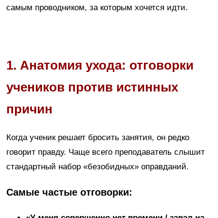
самым проводником, за которым хочется идти.
1. Анатомия ухода: отговорки
учеников против истинных
причин
Когда ученик решает бросить занятия, он редко
говорит правду. Чаще всего преподаватель слышит
стандартный набор «безобидных» оправданий.
Самые частые отговорки:
«У меня совершенно нет времени / завал на