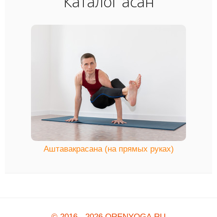
Каталог асан
Аштавакрасана (на прямых руках)
© 2016 - 2026 ORENYOGA.RU