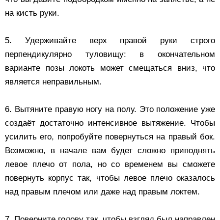
на кисть руки.
5. Удерживайте верх правой руки строго
перпендикулярно туловищу: в окончательном
варианте позы локоть может смещаться вниз, что
является неправильным.
6. Вытяните правую ногу на полу. Это положение уже
создаёт достаточно интенсивное вытяжение. Чтобы
усилить его, попробуйте повернуться на правый бок.
Возможно, в начале вам будет сложно приподнять
левое плечо от пола, но со временем вы сможете
повернуть корпус так, чтобы левое плечо оказалось
над правым плечом или даже над правым локтем.
7. Поверните голову так, чтобы взгляд был направлен