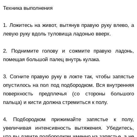
Техника выполнения
1. Ложитесь на живот, вытянув правую руку влево, а
левую руку вдоль туловища ладонью вверх.
2. Поднимите голову и сожмите правую ладонь,
помещая большой палец внутрь кулака.
3. Согните правую руку в локте так, чтобы запястье
опустилось на пол под подбородком. Вся внутренняя
поверхность предплечья (со стороны большого
пальца) и кисти должна стремиться к полу.
4. Подбородком прижимайте запястье к полу,
увеличивая интенсивность вытяжения. Убедитесь,
что вы давите подбородком именно на запястье, а не