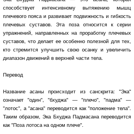
способствует интенсивному вытяжению мышц
плечевого пояса и развивает подвижность и гибкость
плечевых суставов. Эта поза относится к серии
упражнений, направленных на проработку плечевых
суставов, что делает ее особенно полезной для тех,
кто стремится улучшить свою осанку и увеличить
диапазон движений в верхней части тела.
Перевод
Название асаны происходит из санскрита: "Эка"
означает "один", "бхуджа" — "плечо", "падма" —
"лотос", а "асана" переводится как "положение тела".
Таким образом, Эка Бхуджа Падмасана переводится
как "Поза лотоса на одном плече".