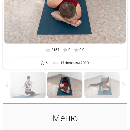
2157
0
0.0
В реальном размере
2000x1500
/ 656.0Kb
Добавлено
17 Февраля 2019
Меню